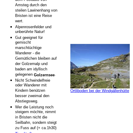
Amsteg durch den
steilen Lawinenhang von
Bristen ist eine Reise
wert.
Alpenrosenfelder und
unberührte Natur!
Gut geeignet für
gemischt
marschtüchtige
Wanderer - die
Gemütlichen bleiben auf
der Golzernalp und
baden am idyllisch
gelegenen
.
Golzernsee
Nicht Schwindelfreie
oder Wanderer mit
Kindern benützen
Ortliboden bei der Windgällenhütte
besser zweimal den
Abstiegsweg.
Wer die Leistung noch
steigern möchte, nimmt
in Bristen nicht die
Seilbahn, sondern steigt
zu Fuss auf (+ ca.1h30)