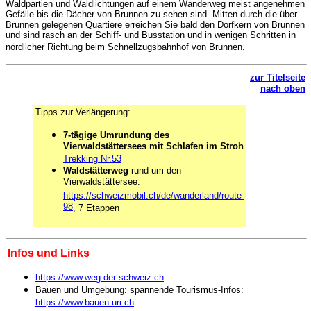
Waldpartien und Waldlichtungen auf einem Wanderweg meist angenehmen
Gefälle bis die Dächer von Brunnen zu sehen sind. Mitten durch die über
Brunnen gelegenen Quartiere erreichen Sie bald den Dorfkern von Brunnen
und sind rasch an der Schiff- und Busstation und in wenigen Schritten in
nördlicher Richtung beim Schnellzugsbahnhof von Brunnen.
zur Titelseite
nach oben
Tipps zur Verlängerung:
7-tägige
Umrundung des
Vierwaldstättersees mit Schlafen im Stroh
Trekking Nr.53
Waldstätterweg
rund um den
Vierwaldstättersee:
https://schweizmobil.ch/de/wanderland/route-
98
, 7 Etappen
Infos und Links
https://www.weg-der-schweiz.ch
Bauen und Umgebung: spannende Tourismus-Infos:
https://www.bauen-uri.ch