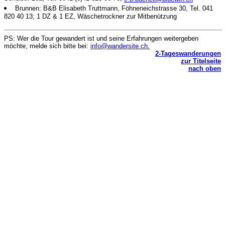
Brunnen: B&B Elisabeth Truttmann, Föhneneichstrasse 30, Tel. 041
820 40 13; 1 DZ & 1 EZ, Wäschetrockner zur Mitbenützung
PS: Wer die Tour gewandert ist und seine Erfahrungen weitergeben
möchte, melde sich bitte bei:
info@wandersite.ch.
2-Tageswanderungen
zur Titelseite
nach oben