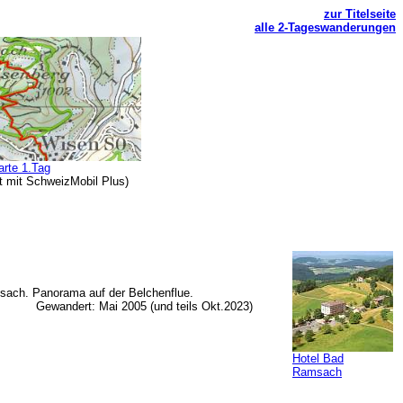
zur Titelseite
alle 2-Tageswanderungen
arte 1.Tag
t mit SchweizMobil Plus)
sach. Panorama auf der Belchenflue.
Gewandert: Mai 2005 (und teils Okt.2023)
Hotel Bad
Ramsach