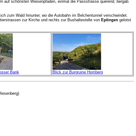
rn auf schönsten Wiesenpfaden, einmal die Passstrasse querend, bergab.
 sich zum Wald hinunter, wo die Autobahn im Belchentunnel verschwindet.
ierstrassen zur Kirche und rechts zur Bushaltestelle von
Eptingen
gelotst
rosser Bank
Blick zur Burgruine Homberg
Wiesenberg)