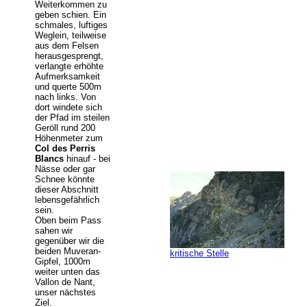
Weiterkommen zu
geben schien. Ein
schmales, luftiges
Weglein, teilweise
aus dem Felsen
herausgesprengt,
verlangte erhöhte
Aufmerksamkeit
und querte 500m
nach links. Von
dort windete sich
der Pfad im steilen
Geröll rund 200
Höhenmeter zum
Col des Perris
Blancs
hinauf - bei
Nässe oder gar
Schnee könnte
dieser Abschnitt
lebensgefährlich
sein.
Oben beim Pass
sahen wir
gegenüber wir die
beiden Muveran-
kritische Stelle
Gipfel, 1000m
weiter unten das
Vallon de Nant,
unser nächstes
Ziel.