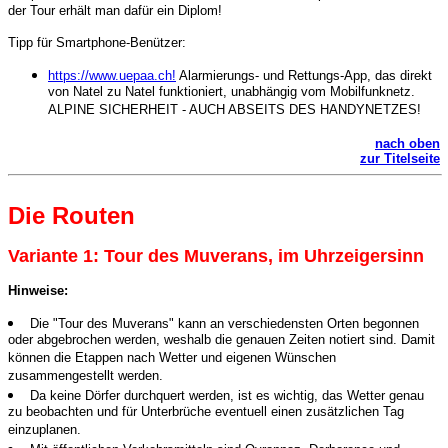
der Tour erhält man dafür ein Diplom!
Tipp für Smartphone-Benützer:
https://www.uepaa.ch!
Alarmierungs- und Rettungs-App, das direkt
von Natel zu Natel funktioniert, unabhängig vom Mobilfunknetz.
ALPINE SICHERHEIT - AUCH ABSEITS DES HANDYNETZES!
nach oben
zur Titelseite
Die Routen
Variante
1: Tour des Muverans, im Uhrzeigersinn
Hinweise:
Die "Tour des Muverans" kann an verschiedensten Orten begonnen
oder abgebrochen werden, weshalb die genauen Zeiten notiert sind. Damit
können die Etappen nach Wetter und eigenen Wünschen
zusammengestellt werden.
Da keine Dörfer durchquert werden, ist es wichtig, das Wetter genau
zu beobachten und für Unterbrüche eventuell einen zusätzlichen Tag
einzuplanen.