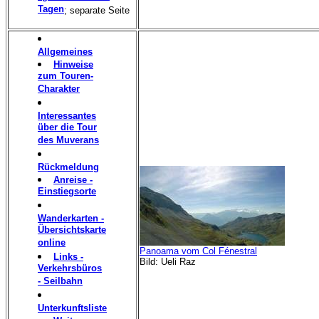
Tagen
; separate Seite
Allgemeines
Hinweise
zum Touren-
Charakter
Interessantes
über die Tour
des Muverans
Rückmeldung
Anreise -
Einstiegsorte
Wanderkarten -
Übersichtskarte
online
Panoama vom Col Fénestral
Links -
Bild: Ueli Raz
Verkehrsbüros
- Seilbahn
Unterkunftsliste