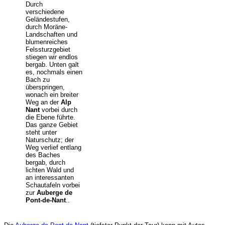
Durch
verschiedene
Geländestufen,
durch Moräne-
Landschaften und
blumenreiches
Felssturzgebiet
stiegen wir endlos
bergab. Unten galt
es, nochmals einen
Bach zu
überspringen,
wonach ein breiter
Weg an der
Alp
Nant
vorbei durch
die Ebene führte.
Das ganze Gebiet
steht unter
Naturschutz; der
Weg verlief entlang
des Baches
bergab, durch
lichten Wald und
an interessanten
Schautafeln vorbei
zur
Auberge
de
Pont-de-Nant
..