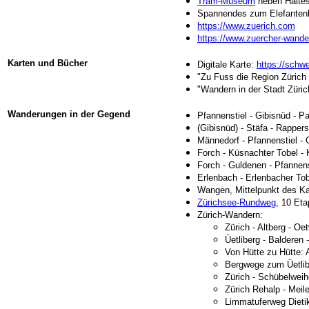
Tram-Museum
neben Haltes
Spannendes zum Elefante
https://www.zuerich.com
https://www.zuercher-wand
Karten und Bücher
Digitale Karte:
https://schw
"Zu Fuss die Region Züric
"Wandern in der Stadt Züri
Wanderungen in der Gegend
Pfannenstiel - Gibisnüd - 
(Gibisnüd) - Stäfa - Rappers
Männedorf - Pfannenstiel - 
Forch - Küsnachter Tobel -
Forch - Guldenen - Pfannens
Erlenbach - Erlenbacher To
Wangen, Mittelpunkt des Kan
Zürichsee-Rundweg
, 10 Et
Zürich-Wandern:
Zürich - Altberg - Oet
Üetliberg - Balderen 
Von Hütte zu Hütte:
Bergwege zum Üetlibe
Zürich - Schübelweih
Zürich Rehalp - Mei
Limmatuferweg Dietik