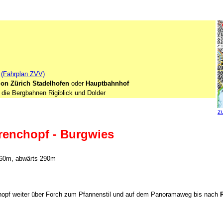
(Fahrplan ZVV)
ion Zürich Stadelhofen
oder
Hauptbahnhof
r die Bergbahnen Rigiblick und Dolder
z
renchopf - Burgwies
260m, abwärts 290m
chopf weiter über Forch zum Pfannenstil und auf dem Panoramaweg bis nach