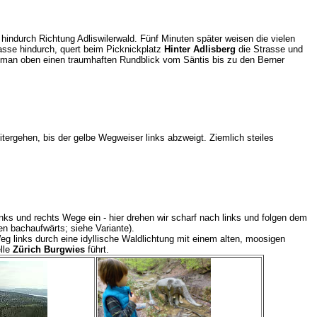
hindurch Richtung Adliswilerwald. Fünf Minuten später weisen die vielen
rasse hindurch, quert beim Picknickplatz
Hinter Adlisberg
die Strasse und
t man oben einen traumhaften Rundblick vom Säntis bis zu den Berner
ergehen, bis der gelbe Wegweiser links abzweigt. Ziemlich steiles
s und rechts Wege ein - hier drehen wir scharf nach links und folgen dem
n bachaufwärts; siehe Variante).
eg links durch eine idyllische Waldlichtung mit einem alten, moosigen
lle
Zürich Burgwies
führt.