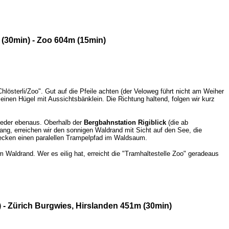
 (30min) - Zoo 604m (15min)
hlösterli/Zoo". Gut auf die Pfeile achten (der Veloweg führt nicht am Weiher
einen Hügel mit Aussichtsbänklein. Die Richtung haltend, folgen wir kurz
ieder ebenaus. Oberhalb der
Bergbahnstation Rigiblick
(die ab
lang, erreichen wir den sonnigen Waldrand mit Sicht auf den See, die
recken einen paralellen Trampelpfad im Waldsaum.
Waldrand. Wer es eilig hat, erreicht die "Tramhaltestelle Zoo" geradeaus
 - Zürich Burgwies, Hirslanden 451m (30min)