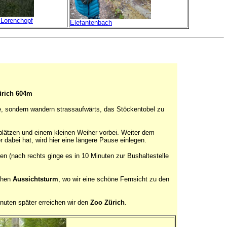
 Lorenchopf
Elefantenbach
ürich 604m
, sondern wandern strassaufwärts, das Stöckentobel zu
plätzen und einem kleinen Weiher vorbei. Weiter dem
r dabei hat, wird hier eine längere Pause einlegen.
en (nach rechts ginge es in 10 Minuten zur Bushaltestelle
ohen
Aussichtsturm
, wo wir eine schöne Fernsicht zu den
inuten später erreichen wir den
Zoo Zürich
.