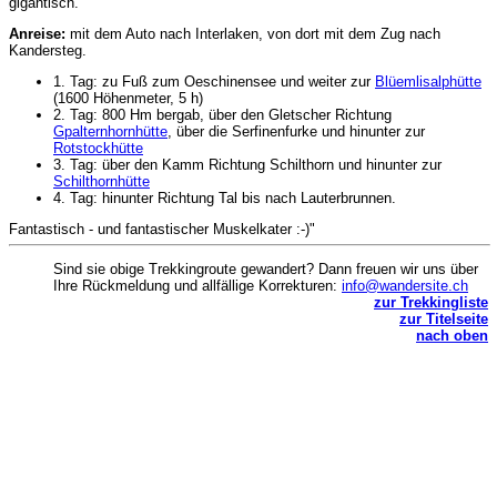
gigantisch.
Anreise:
mit dem Auto nach Interlaken, von dort mit dem Zug nach
Kandersteg.
1. Tag: zu Fuß zum Oeschinensee und weiter zur
Blüemlisalphütte
(1600 Höhenmeter, 5 h)
2. Tag: 800 Hm bergab, über den Gletscher Richtung
Gpalternhornhütte
, über die Serfinenfurke und hinunter zur
Rotstockhütte
3. Tag: über den Kamm Richtung Schilthorn und hinunter zur
Schilthornhütte
4. Tag: hinunter Richtung Tal bis nach Lauterbrunnen.
Fantastisch - und fantastischer Muskelkater :-)"
Sind sie obige Trekkingroute gewandert? Dann freuen wir uns über
Ihre Rückmeldung und allfällige Korrekturen:
info@wandersite.ch
zur Trekkingliste
zur Titelseite
nach oben