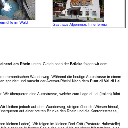
hermühle im Wald
Gasthaus Alpenrose, Innerferrera
einerei am Rhein
unten. Gleich nach der
Brücke
folgen wir dem
eren romantischen Wanderweg. Während die heutige Autostrasse in einem
nten sprudelt und rauscht der Averser-Rhein! Nach dem
Punt di Val di Lei
. Wir überqueren eine Autostrasse, welche zum Lago di Lei (Italien) führt.
. Wir bleiben jedoch auf dem Wanderweg, steigen über die Wiesen hinauf,
 überqueren auf einer breiten Brücke den Rhein und die Kantonsstrasse,
nen kleinen Laden). Wir folgen im kleinen Dorf Cröt (Postauto-Haltestelle)